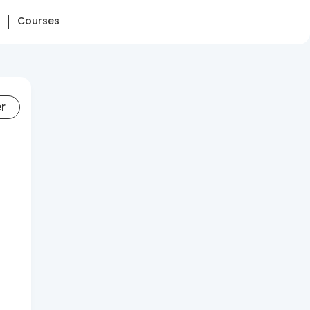
Courses
er